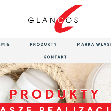
RMIE
PRODUKTY
MARKA WŁAS
KONTAKT
PRODUKTY
ASZE REALIZAC