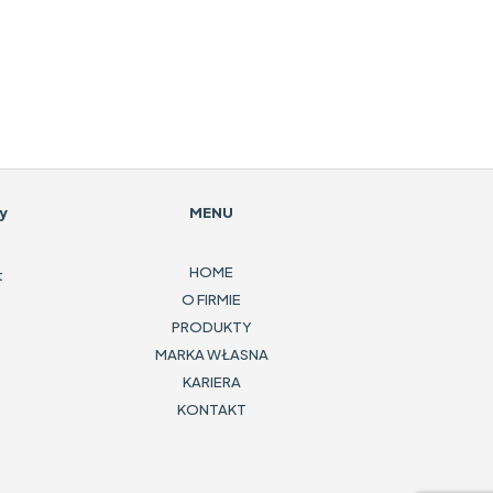
y
MENU
HOME
t
O FIRMIE
PRODUKTY
MARKA WŁASNA
KARIERA
KONTAKT