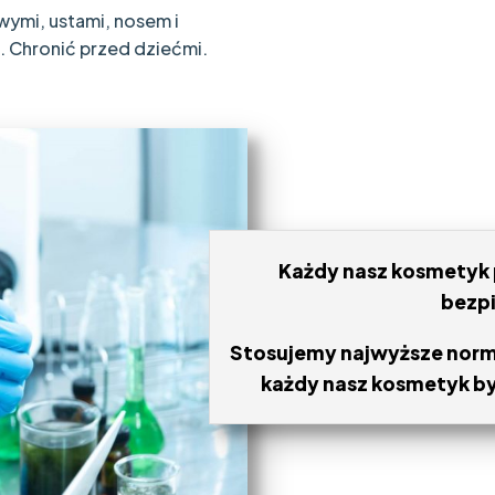
wymi, ustami, nosem i
. Chronić przed dziećmi.
Każdy nasz kosmetyk p
bezp
Stosujemy najwyższe normy
każdy nasz kosmetyk by