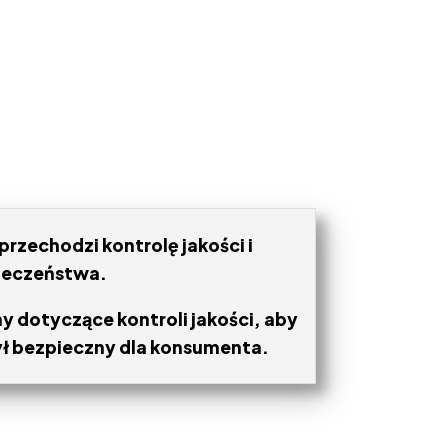
rzechodzi kontrolę jakości i
ieczeństwa.
 dotyczące kontroli jakości, aby
ł bezpieczny dla konsumenta.