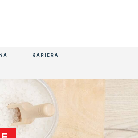
NA
KARIERA
JE